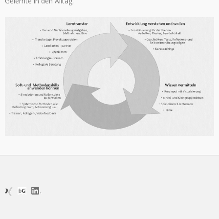
Gelernte in den Alltag.