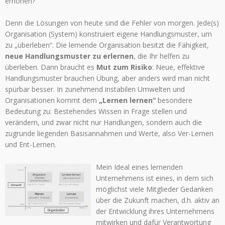
erhöhen?
Denn die Lösungen von heute sind die Fehler von morgen. Jede(s)
Organisation (System) konstruiert eigene Handlungsmuster, um
zu „überleben“. Die lernende Organisation besitzt die Fähigkeit,
neue Handlungsmuster zu erlernen
, die Ihr helfen zu
überleben. Dann braucht es
Mut zum Risiko
: Neue, effektive
Handlungsmuster brauchen Übung, aber anders wird man nicht
spürbar besser. In zunehmend instabilen Umwelten und
Organisationen kommt dem
„Lernen lernen“
besondere
Bedeutung zu: Bestehendes Wissen in Frage stellen und
verändern, und zwar nicht nur Handlungen, sondern auch die
zugrunde liegenden Basisannahmen und Werte, also Ver-Lernen
und Ent-Lernen.
Mein Ideal eines lernenden
Unternehmens ist eines, in dem sich
möglichst viele Mitglieder Gedanken
über die Zukunft machen, d.h. aktiv an
der Entwicklung ihres Unternehmens
mitwirken und dafür Verantwortung