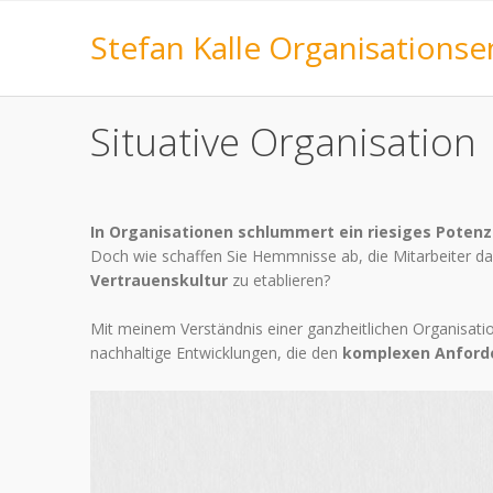
Stefan Kalle Organisations
Situative Organisation
In Organisationen schlummert ein riesiges Potenzi
Doch wie schaffen Sie Hemmnisse ab, die Mitarbeiter d
Vertrauenskultur
zu etablieren?
Mit meinem Verständnis einer ganzheitlichen Organisatio
nachhaltige Entwicklungen, die den
komplexen Anforde