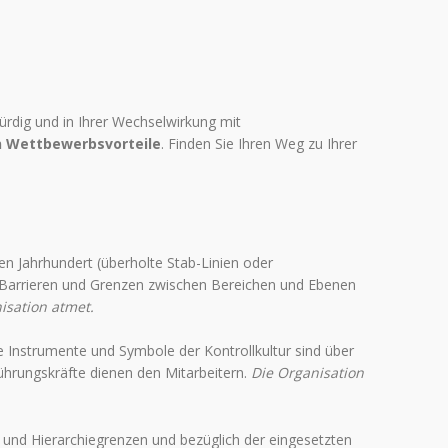
ürdig und in Ihrer Wechselwirkung mit
n Wettbewerbsvorteile
. Finden Sie Ihren Weg zu Ihrer
n Jahrhundert (überholte Stab-Linien oder
Barrieren und Grenzen zwischen Bereichen und Ebenen
isation atmet.
e Instrumente und Symbole der Kontrollkultur sind über
ührungskräfte dienen den Mitarbeitern.
Die Organisation
“) und Hierarchiegrenzen und bezüglich der eingesetzten