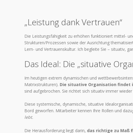
„Leistung dank Vertrauen“
Die Leistungsfähigkeit zu erhöhen funktioniert mittel- 
Strukturen/Prozessen sowie der Ausrichtung thematisiert
Lern- und Vertrauenskultur. Ich begleite Sie – situativ, gan
Das Ideal: Die „situative Orga
Im heutigen extrem dynamischen und wettbewerbsintensiv
Matrixstrukturen).
Die situative Organisation findet
sind aufgebrochen. Sie richtet sich situativ immer wieder
Diese systemische, dynamische, situative Idealorganisat
Bord geworfen. Mitarbeiter kennen Ihre Rollen und daz
lebt.
Die Herausforderung liegt darin,
das richtige zu Maß 