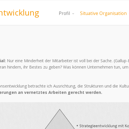
entwicklung
Profil
Situative Organisation
al:
Nur eine Minderheit der Mitarbeiter ist voll bei der Sache. (Gall
aran hindern, ihr Bestes zu geben? Was können Unternehmen tun, um
nsentwicklung betrachte ich Ausrichtung, die Strukturen und die Kult
rungen an vernetztes Arbeiten gerecht werden.